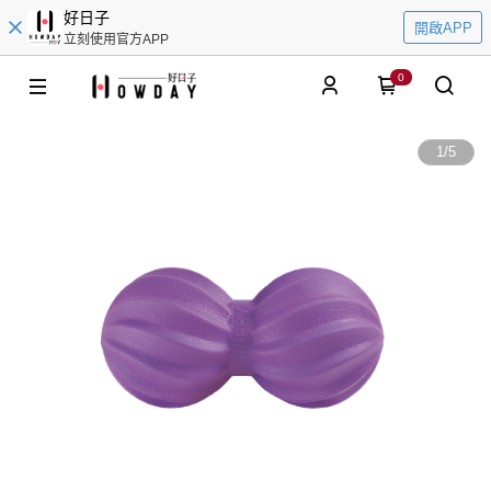
好日子
開啟APP
立刻使用官方APP
0
1
/
5