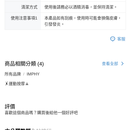
清潔方式
使用後請務必以酒精消毒，並保持清潔。
使用注意事項1
本產品如有刮痕，使用時可能會損傷皮膚，
引發發炎。
客服
商品相關分類 (4)
查看全部
所有品牌
IMPHY
🤸運動按摩🧘
評價
喜歡這個商品嗎？購買後給他一個好評吧