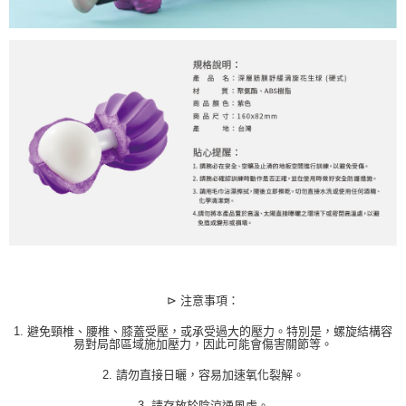
⊳ 注意事項：
1.
避免頸椎、腰椎、膝蓋受壓，或承受過大的壓力。特別是，螺旋結構容
易對局部區域施加壓力，因此可能會傷害關節等。
2.
請勿直接日曬，容易加速氧化裂解。
3.
請存放於陰涼通風處。