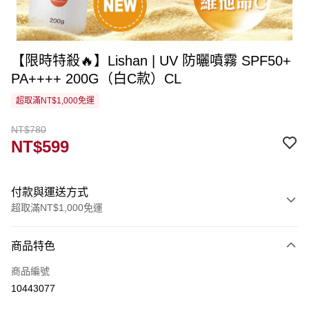
【限時特殺🔥】Lishan | UV 防曬噴霧 SPF50+
PA++++ 200G（白C款）CL
超取滿NT$1,000免運
NT$780
NT$599
付款與運送方式
超取滿NT$1,000免運
付款方式
商品特色
信用卡一次付款
商品編號
超商取貨付款
10443077
LINE Pay