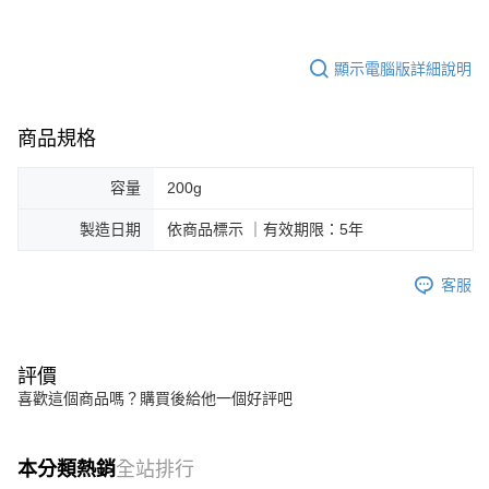
顯示電腦版詳細說明
商品規格
容量
200g
製造日期
依商品標示 ｜有效期限：5年
客服
評價
喜歡這個商品嗎？購買後給他一個好評吧
本分類熱銷
全站排行