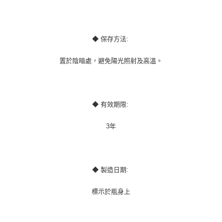
◆ 保存方法:
置於陰暗處，避免陽光照射及高溫。
◆ 有效期限:
3年
◆ 製造日期:
標示於瓶身上