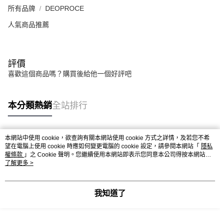
所有品牌
DEOPROCE
人氣商品推薦
評價
喜歡這個商品嗎？購買後給他一個好評吧
本分類熱銷
全站排行
本網站中使用 cookie，欲查詢有關本網站使用 cookie 方式之詳情，及若您不希
熱門標籤
望在電腦上使用 cookie 時應如何變更電腦的 cookie 設定，請參閱本網站「
隱私
權條款
」之 Cookie 聲明。您繼續使用本網站即表示您同意本公司得按本網站使
用條款之 Cookie 聲明使用 cookie。
了解更多 >
我知道了