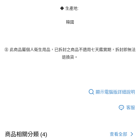
◆ 生產地:
韓國
㊟ 此商品屬個人衛生用品，已拆封之商品不適用七天鑑賞期，拆封即無法
退換貨。
顯示電腦版詳細說明
客服
商品相關分類 (4)
查看全部