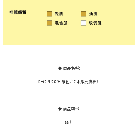
◆ 商品名稱:
DEOPROCE 維他命C水嫩亮膚棉片
◆ 商品容量:
55片