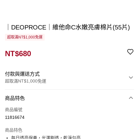
｜DEOPROCE｜維他命C水嫩亮膚棉片(55片)
超取滿NT$1,000免運
NT$680
付款與運送方式
超取滿NT$1,000免運
付款方式
商品特色
信用卡一次付款
商品編號
超商取貨付款
11816674
LINE Pay
商品特色
Apple Pay
每日透亮保養，光澤剔透，乾淨勻亮