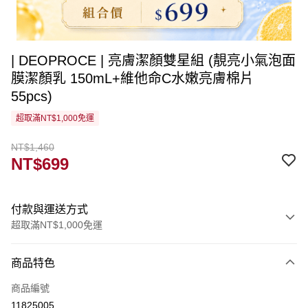
| DEOPROCE | 亮膚潔顏雙星組 (靚亮小氣泡面
膜潔顏乳 150mL+維他命C水嫩亮膚棉片
55pcs)
超取滿NT$1,000免運
NT$1,460
NT$699
付款與運送方式
超取滿NT$1,000免運
付款方式
商品特色
信用卡一次付款
商品編號
超商取貨付款
11825005