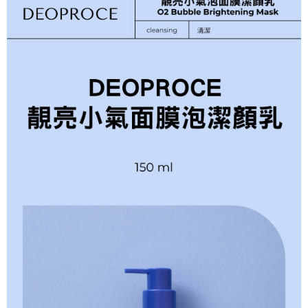
３．收到繳費通知簡訊後14天內，點擊此簡訊中的連結，可透過四大超商／
每筆NT$70，滿NT$1,000(含以上)免運費
ATM／網路銀行／等多元方式進行付款，方視為交易完成。
※ 請注意：結帳手續完成當下不需立刻繳費，但若您需要取消訂單，請聯絡
付款後 萊爾富取貨
購買商品的店家。未經商家同意取消之訂單仍視為有效，需透過AFTEE先享
後付繳納相關費用。
每筆NT$70，滿NT$1,000(含以上)免運費
※ 交易是否成功請以「AFTEE先享後付 」之結帳頁面顯示為準，若有關於
是否繳費成功／繳費後需取消欲退款等相關疑問，請聯繫「AFTEE先享後付
7-11 取貨付款
客戶支援中心」
https://netprotections.freshdesk.com/support/home
每筆NT$70，滿NT$1,000(含以上)免運費
【注意事項】
１．透過由恩沛科技股份有限公司提供之「AFTEE先享後付」服務完成之交
付款後 7-11取貨
易，需依本服務之必要範圍內提供個人資料，並將交易相關給付款項請求債
每筆NT$70，滿NT$1,000(含以上)免運費
權轉讓予恩沛科技股份有限公司。
２．關於個人資料處理事宜，請瀏覽以下網址：
宅配
https://aftee.tw/terms/#terms3
３．未成年的使用者請事先徵得法定代理人或監護人之同意方可使用
每筆NT$100，滿NT$1,000(含以上)免運費
「AFTEE先享後付」，若未經同意申辦者引起之損失，本公司不負相關責
任。
４．使用「AFTEE先享後付」時，將依據個別帳號之用戶狀況，依本公司即
時審查核予不同之上限額度；若仍有額度不足之情形，本公司將視審查結果
請求用戶進行身份認證。
５．嚴禁一人註冊多個帳號或使用他人資訊註冊。若發現惡意使用之情形，
恩沛科技股份有限公司將有權停止該用戶之使用額度並採取法律行動。