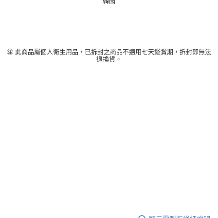
韓國
㊟ 此商品屬個人衛生用品，已拆封之商品不適用七天鑑賞期，拆封即無法
退換貨。