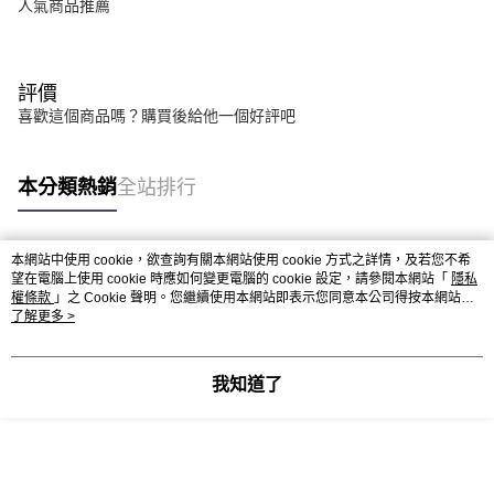
人氣商品推薦
評價
喜歡這個商品嗎？購買後給他一個好評吧
本分類熱銷
全站排行
本網站中使用 cookie，欲查詢有關本網站使用 cookie 方式之詳情，及若您不希
熱門標籤
望在電腦上使用 cookie 時應如何變更電腦的 cookie 設定，請參閱本網站「
隱私
權條款
」之 Cookie 聲明。您繼續使用本網站即表示您同意本公司得按本網站使
用條款之 Cookie 聲明使用 cookie。
了解更多 >
我知道了