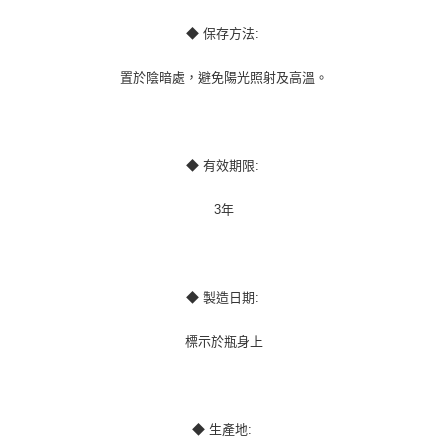
◆ 保存方法:
置於陰暗處，避免陽光照射及高溫。
◆ 有效期限:
3年
◆ 製造日期:
標示於瓶身上
◆ 生產地: