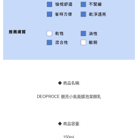
◆ 商品名稱:
DEOPROCE 靚亮小氣面膜泡潔顏乳
◆ 商品容量:
150mL