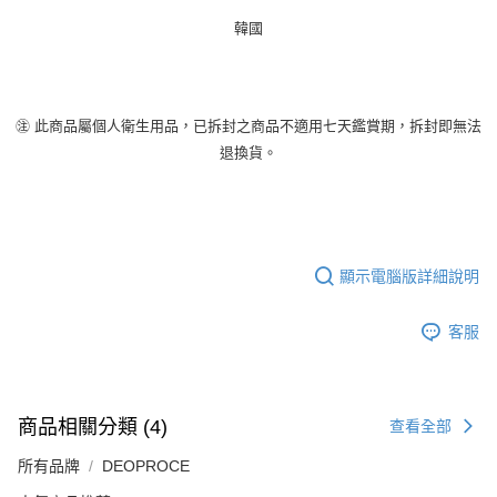
韓國
㊟ 此商品屬個人衛生用品，已拆封之商品不適用七天鑑賞期，拆封即無法
退換貨。
顯示電腦版詳細說明
客服
商品相關分類 (4)
查看全部
所有品牌
DEOPROCE