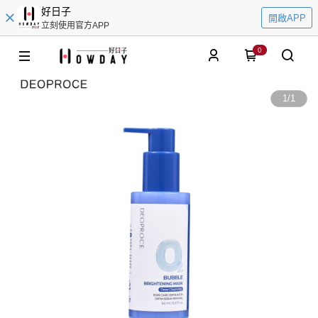
好日子
開啟APP
立刻使用官方APP
0
1
/
1