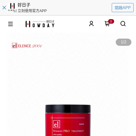
好日子
開啟APP
立刻使用官方APP
0
1
/
2