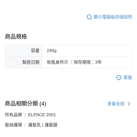
顯示電腦版詳細說明
商品規格
容量
240g
製造日期
依瓶身所示 ｜保存期限：3年
客服
商品相關分類 (4)
查看全部
所有品牌
ELENCE 2001
髮絲護理
護髮乳 | 護髮膜