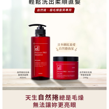
付款後 萊爾富取貨
購買商品的店家。未經商家同意取消之訂單仍視為有效，需透過AFTEE先享
後付繳納相關費用。
每筆NT$70，滿NT$1,000(含以上)免運費
※ 交易是否成功請以「AFTEE先享後付 」之結帳頁面顯示為準，若有關於
是否繳費成功／繳費後需取消欲退款等相關疑問，請聯繫「AFTEE先享後付
7-11 取貨付款
客戶支援中心」
https://netprotections.freshdesk.com/support/home
每筆NT$70，滿NT$1,000(含以上)免運費
【注意事項】
１．透過由恩沛科技股份有限公司提供之「AFTEE先享後付」服務完成之交
付款後 7-11取貨
易，需依本服務之必要範圍內提供個人資料，並將交易相關給付款項請求債
每筆NT$70，滿NT$1,000(含以上)免運費
權轉讓予恩沛科技股份有限公司。
２．關於個人資料處理事宜，請瀏覽以下網址：
宅配
https://aftee.tw/terms/#terms3
３．未成年的使用者請事先徵得法定代理人或監護人之同意方可使用
每筆NT$100，滿NT$1,000(含以上)免運費
「AFTEE先享後付」，若未經同意申辦者引起之損失，本公司不負相關責
任。
４．使用「AFTEE先享後付」時，將依據個別帳號之用戶狀況，依本公司即
時審查核予不同之上限額度；若仍有額度不足之情形，本公司將視審查結果
請求用戶進行身份認證。
５．嚴禁一人註冊多個帳號或使用他人資訊註冊。若發現惡意使用之情形，
恩沛科技股份有限公司將有權停止該用戶之使用額度並採取法律行動。