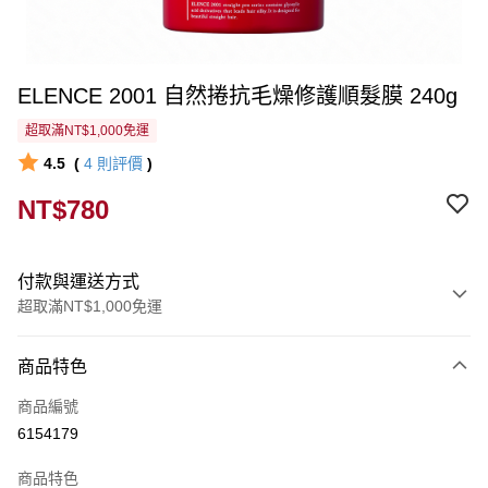
ELENCE 2001 自然捲抗毛燥修護順髮膜 240g
超取滿NT$1,000免運
4.5
(
4
則評價
)
NT$780
付款與運送方式
超取滿NT$1,000免運
付款方式
商品特色
信用卡一次付款
商品編號
超商取貨付款
6154179
LINE Pay
商品特色