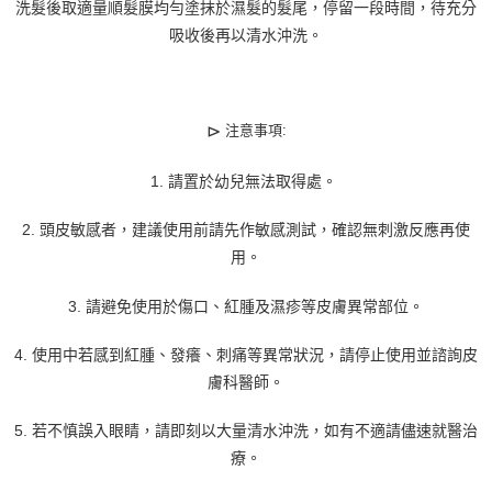
洗髮後取適量順髮膜均勻塗抹於濕髮的髮尾，停留一段時間，待充分
吸收後再以清水沖洗。
⊳
注意事項:
1. 請置於幼兒無法取得處。
2. 頭皮敏感者，建議使用前請先作敏感測試，確認無刺激反應再使
用。
3. 請避免使用於傷口、紅腫及濕疹等皮膚異常部位。
4. 使用中若感到紅腫、發癢、刺痛等異常狀況，請停止使用並諮詢皮
膚科醫師。
5. 若不慎誤入眼睛，請即刻以大量清水沖洗，如有不適請儘速就醫治
療。