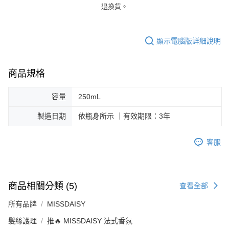
退換貨。
顯示電腦版詳細說明
商品規格
容量
250mL
製造日期
依瓶身所示 ｜有效期限：3年
客服
商品相關分類 (5)
查看全部
所有品牌
MISSDAISY
髮絲護理
推🔥 MISSDAISY 法式香氛