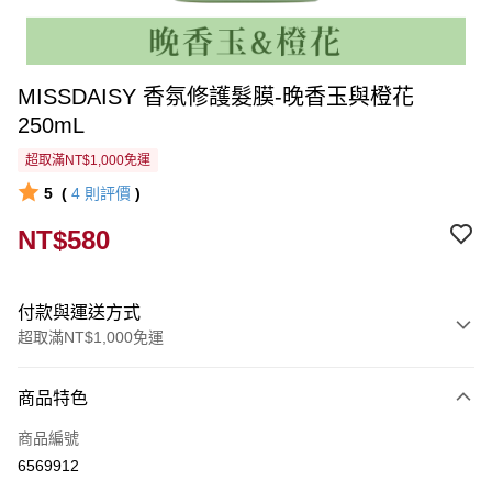
MISSDAISY 香氛修護髮膜-晚香玉與橙花
250mL
超取滿NT$1,000免運
5
(
4
則評價
)
NT$580
付款與運送方式
超取滿NT$1,000免運
付款方式
商品特色
信用卡一次付款
商品編號
超商取貨付款
6569912