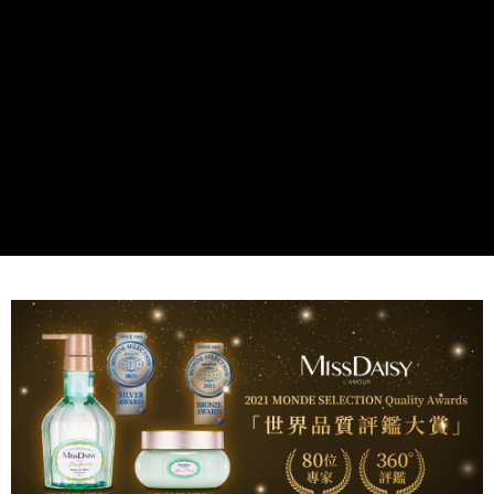
ATM／網路銀行／等多元方式進行付款，方視為交易完成。
※ 請注意：結帳手續完成當下不需立刻繳費，但若您需要取消訂單，請聯絡
付款後 萊爾富取貨
購買商品的店家。未經商家同意取消之訂單仍視為有效，需透過AFTEE先享
後付繳納相關費用。
每筆NT$70，滿NT$1,000(含以上)免運費
※ 交易是否成功請以「AFTEE先享後付 」之結帳頁面顯示為準，若有關於
是否繳費成功／繳費後需取消欲退款等相關疑問，請聯繫「AFTEE先享後付
7-11 取貨付款
客戶支援中心」
https://netprotections.freshdesk.com/support/home
每筆NT$70，滿NT$1,000(含以上)免運費
【注意事項】
１．透過由恩沛科技股份有限公司提供之「AFTEE先享後付」服務完成之交
付款後 7-11取貨
易，需依本服務之必要範圍內提供個人資料，並將交易相關給付款項請求債
每筆NT$70，滿NT$1,000(含以上)免運費
權轉讓予恩沛科技股份有限公司。
２．關於個人資料處理事宜，請瀏覽以下網址：
宅配
https://aftee.tw/terms/#terms3
３．未成年的使用者請事先徵得法定代理人或監護人之同意方可使用
每筆NT$100，滿NT$1,000(含以上)免運費
「AFTEE先享後付」，若未經同意申辦者引起之損失，本公司不負相關責
任。
４．使用「AFTEE先享後付」時，將依據個別帳號之用戶狀況，依本公司即
時審查核予不同之上限額度；若仍有額度不足之情形，本公司將視審查結果
請求用戶進行身份認證。
５．嚴禁一人註冊多個帳號或使用他人資訊註冊。若發現惡意使用之情形，
恩沛科技股份有限公司將有權停止該用戶之使用額度並採取法律行動。