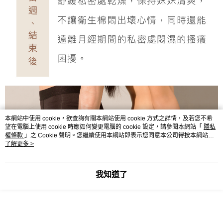
本網站中使用 cookie，欲查詢有關本網站使用 cookie 方式之詳情，及若您不希
望在電腦上使用 cookie 時應如何變更電腦的 cookie 設定，請參閱本網站「
隱私
權條款
」之 Cookie 聲明。您繼續使用本網站即表示您同意本公司得按本網站使
用條款之 Cookie 聲明使用 cookie。
了解更多 >
我知道了