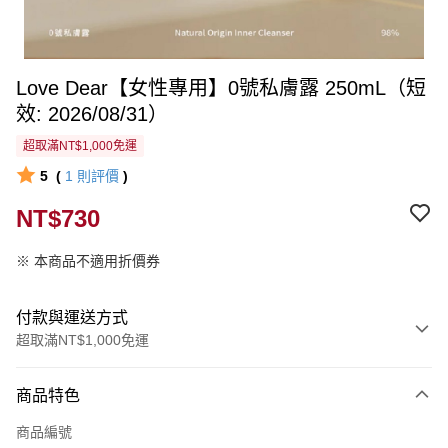
Love Dear【女性專用】0號私膚露 250mL（短
效: 2026/08/31）
超取滿NT$1,000免運
5
(
1
則評價
)
NT$730
※ 本商品不適用折價券
付款與運送方式
超取滿NT$1,000免運
付款方式
商品特色
信用卡一次付款
商品編號
超商取貨付款