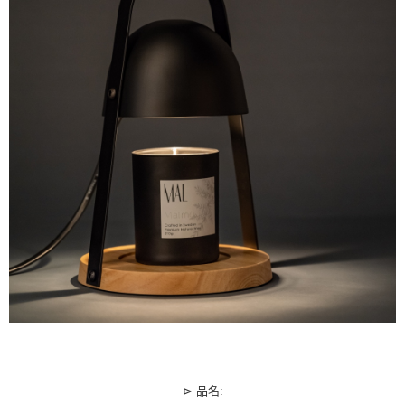
後付繳納相關費用。
※ 交易是否成功請以「AFTEE先享後付 」之結帳頁面顯示為準，若有關於
是否繳費成功／繳費後需取消欲退款等相關疑問，請聯繫「AFTEE先享後付
客戶支援中心」
https://netprotections.freshdesk.com/support/home
【注意事項】
１．透過由恩沛科技股份有限公司提供之「AFTEE先享後付」服務完成之交
易，需依本服務之必要範圍內提供個人資料，並將交易相關給付款項請求債
權轉讓予恩沛科技股份有限公司。
２．關於個人資料處理事宜，請瀏覽以下網址：
https://aftee.tw/terms/#terms3
３．未成年的使用者請事先徵得法定代理人或監護人之同意方可使用
「AFTEE先享後付」，若未經同意申辦者引起之損失，本公司不負相關責
任。
４．使用「AFTEE先享後付」時，將依據個別帳號之用戶狀況，依本公司即
時審查核予不同之上限額度；若仍有額度不足之情形，本公司將視審查結果
請求用戶進行身份認證。
５．嚴禁一人註冊多個帳號或使用他人資訊註冊。若發現惡意使用之情形，
恩沛科技股份有限公司將有權停止該用戶之使用額度並採取法律行動。
⊳ 品名: