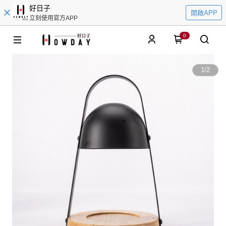
好日子
開啟APP
立刻使用官方APP
0
1
/
2