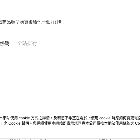
個商品嗎？購買後給他一個好評吧
熱銷
全站排行
本網站使用 cookie 方式之詳情，及若您不希望在電腦上使用 cookie 時應如何變更電腦的
」之 Cookie 聲明。您繼續使用本網站即表示您同意本公司得按本網站使用條款之 Coo
關於我們
客服資訊
商店簡介
購物說明