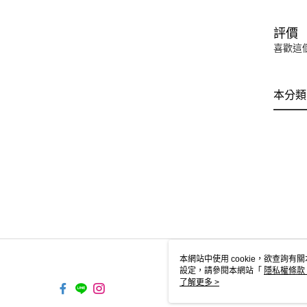
評價
喜歡這
本分類
本網站中使用 cookie，欲查詢有關
設定，請參閱本網站「
隱私權條款
使用 cookie。
了解更多 >