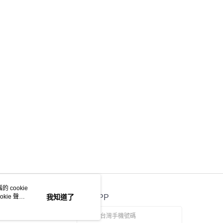
 cookie
kie 聲明
我知道了
官方APP