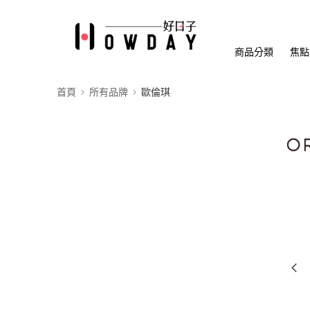
商品分類
焦點
首頁
所有品牌
歐倫琪