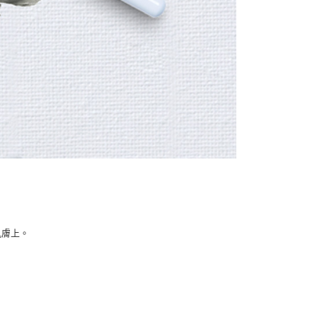
肌膚上。
。