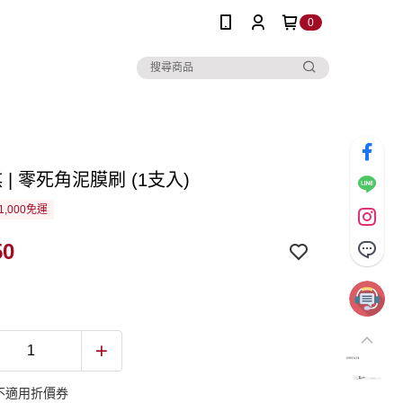
0
琪 | 零死角泥膜刷 (1支入)
1,000免運
50
不適用折價券