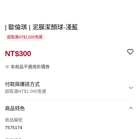
| 歐倫琪 | 泥膜潔顏球-淺藍
超取滿NT$1,000免運
NT$300
※ 本商品不適用折價券
付款與運送方式
超取滿NT$1,000免運
付款方式
商品特色
信用卡一次付款
商品編號
超商取貨付款
7575174
LINE Pay