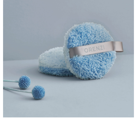
※ 請注意：結帳手續完成當下不需立刻繳費，但若您需要取消訂單，請聯絡
付款後 萊爾富取貨
購買商品的店家。未經商家同意取消之訂單仍視為有效，需透過AFTEE先享
後付繳納相關費用。
每筆NT$70，滿NT$1,000(含以上)免運費
※ 交易是否成功請以「AFTEE先享後付 」之結帳頁面顯示為準，若有關於
是否繳費成功／繳費後需取消欲退款等相關疑問，請聯繫「AFTEE先享後付
7-11 取貨付款
客戶支援中心」
https://netprotections.freshdesk.com/support/home
每筆NT$70，滿NT$1,000(含以上)免運費
【注意事項】
１．透過由恩沛科技股份有限公司提供之「AFTEE先享後付」服務完成之交
付款後 7-11取貨
易，需依本服務之必要範圍內提供個人資料，並將交易相關給付款項請求債
每筆NT$70，滿NT$1,000(含以上)免運費
權轉讓予恩沛科技股份有限公司。
２．關於個人資料處理事宜，請瀏覽以下網址：
宅配
https://aftee.tw/terms/#terms3
３．未成年的使用者請事先徵得法定代理人或監護人之同意方可使用
每筆NT$100，滿NT$1,000(含以上)免運費
「AFTEE先享後付」，若未經同意申辦者引起之損失，本公司不負相關責
任。
４．使用「AFTEE先享後付」時，將依據個別帳號之用戶狀況，依本公司即
時審查核予不同之上限額度；若仍有額度不足之情形，本公司將視審查結果
請求用戶進行身份認證。
５．嚴禁一人註冊多個帳號或使用他人資訊註冊。若發現惡意使用之情形，
恩沛科技股份有限公司將有權停止該用戶之使用額度並採取法律行動。