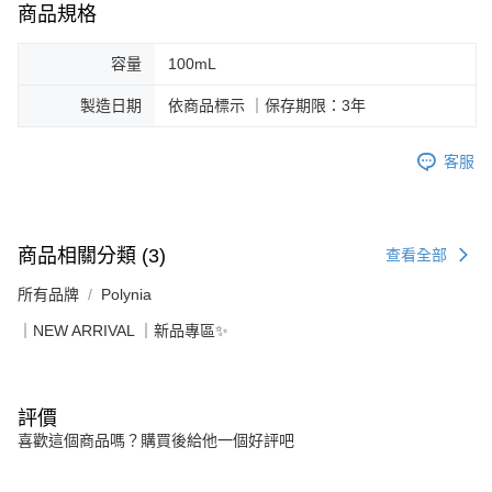
商品規格
容量
100mL
製造日期
依商品標示 ｜保存期限：3年
客服
商品相關分類 (3)
查看全部
所有品牌
Polynia
｜NEW ARRIVAL ｜新品專區✨
評價
喜歡這個商品嗎？購買後給他一個好評吧