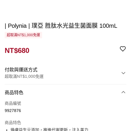
| Polynia | 璞亞 胜肽水光益生菌面膜 100mL
超取滿NT$1,000免運
NT$680
付款與運送方式
超取滿NT$1,000免運
付款方式
商品特色
信用卡一次付款
商品編號
超商取貨付款
9927876
LINE Pay
商品特色
Apple Pay
煥膚益生元添加，推進代謝更新，注入美力